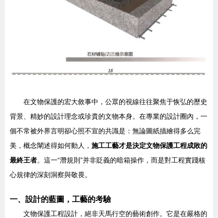
在文物保護的宏大敘事中，公眾的視線往往聚焦于恢弘的歷史
背景、精妙的設計理念或珍貴的文物本身。在專業的設計圈內，一
個不常被外界言明卻心照不宣的共識是：無論圖紙描繪得多么完
美，概念闡述得如何動人，
施工工藝才是決定文物保護工程成敗的
最終王者
。這一“潛規則”并非貶義的暗箱操作，而是對工程實踐核
心規律的深刻洞察與敬畏。
一、設計的藍圖，工藝的考驗
文物保護工程設計，絕非天馬行空的藝術創作。它是在嚴格的