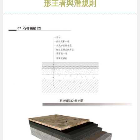
形王者與潛規則