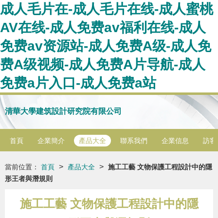
成人毛片在-成人毛片在线-成人蜜桃
AV在线-成人免费av福利在线-成人
免费av资源站-成人免费A级-成人免
费A级视频-成人免费A片导航-成人
免费a片入口-成人免费a站
清華大學建筑設計研究院有限公司
首頁
企業簡介
產品大全
聯系我們
企業信息
訪客
>
>
當前位置：
首頁
產品大全
施工工藝 文物保護工程設計中的隱
形王者與潛規則
施工工藝 文物保護工程設計中的隱