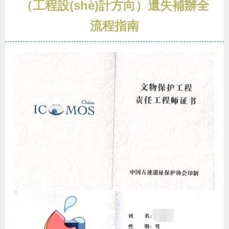
（工程設(shè)計方向）遺失補辦全
流程指南